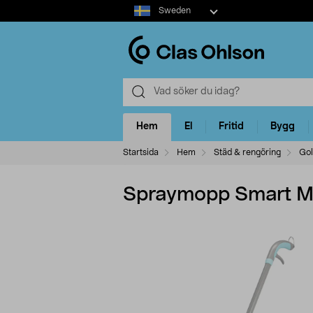
Select
Sweden
market
Hem
El
Fritid
Bygg
Startsida
Hem
Städ & rengöring
Gol
Spraymopp Smart Mi