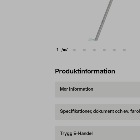
1
/
7
Produktinformation
Mer information
Specifikationer, dokument och ev. faro
Trygg E-Handel