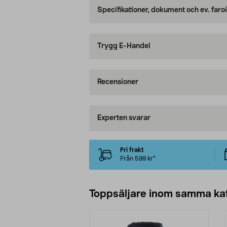
Specifikationer, dokument och ev. faro
Trygg E-Handel
Recensioner
Experten svarar
Fri frakt
Från 599 kr*
Toppsäljare inom samma ka