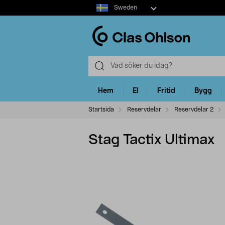
Select
Sweden
market
Hem
El
Fritid
Bygg
Startsida
Reservdelar
Reservdelar 2
Stag Tactix Ultimax