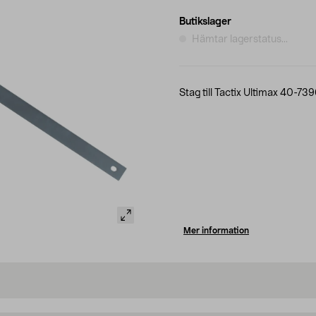
Butikslager
Hämtar lagerstatus...
Stag till Tactix Ultimax 40-7
Mer information