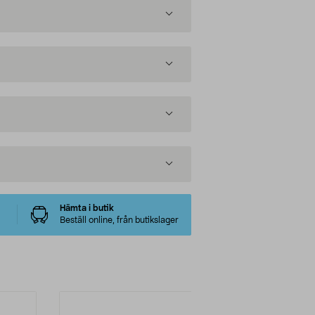
Hämta i butik
Beställ online, från butikslager