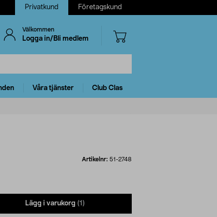
Privatkund
Företagskund
Välkommen
Logga in/Bli medlem
nden
Våra tjänster
Club Clas
Artikelnr:
51-2748
Lägg i varukorg
(1)