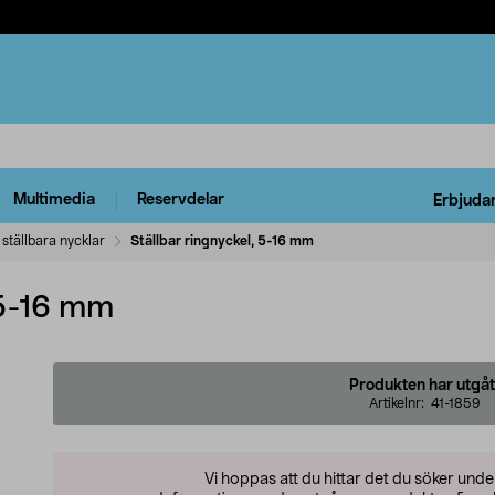
Multimedia
Reservdelar
Erbjuda
 ställbara nycklar
Ställbar ringnyckel, 5-16 mm
 5-16 mm
Produkten har utgåt
Artikelnr:
41-1859
Vi hoppas att du hittar det du söker und