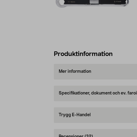
Produktinformation
Mer information
Specifikationer, dokument och ev. faro
Trygg E-Handel
Recensioner
(32)