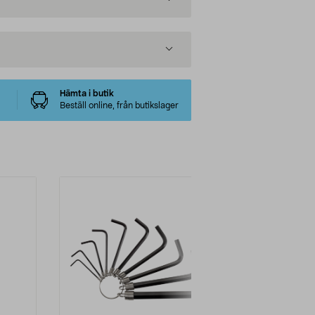
Hämta i butik
Beställ online, från butikslager