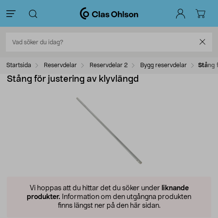
Startsida
Reservdelar
Reservdelar 2
Bygg reservdelar
Stång f
Stång för justering av klyvlängd
Vi hoppas att du hittar det du söker under
liknande
produkter.
Information om den utgångna produkten
finns längst ner på den här sidan.