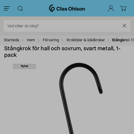
Startsida
Hem
Förvaring
Kroklister & klädkrokar
Stångkrok fö
Stångkrok för hall och sovrum, svart metall, 1-
pack
Nyhet