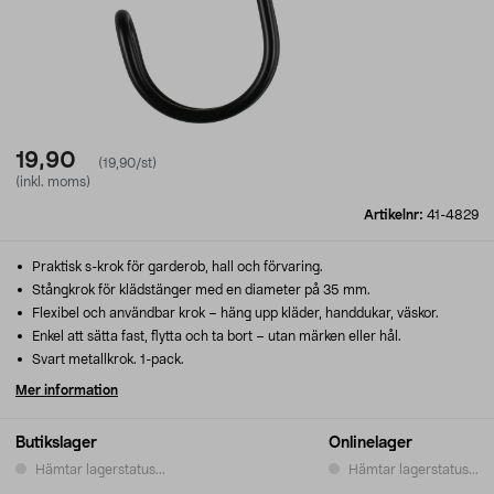
19,90
(19,90/st)
(inkl. moms)
Artikelnr:
41-4829
Praktisk s-krok för garderob, hall och förvaring.
Stångkrok för klädstänger med en diameter på 35 mm.
Flexibel och användbar krok – häng upp kläder, handdukar, väskor.
Enkel att sätta fast, flytta och ta bort – utan märken eller hål.
Svart metallkrok. 1-pack.
Mer information
Butikslager
Onlinelager
Hämtar lagerstatus...
Hämtar lagerstatus...