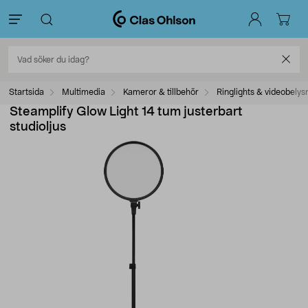
Startsida
Multimedia
Kameror & tillbehör
Ringlights & videobelys
Steamplify Glow Light 14 tum justerbart
studioljus