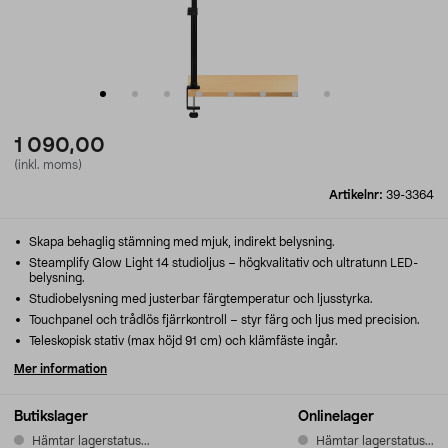
1 090,00
(inkl. moms)
Artikelnr:
39-3364
Skapa behaglig stämning med mjuk, indirekt belysning.
Steamplify Glow Light 14 studioljus – högkvalitativ och ultratunn LED-
belysning.
Studiobelysning med justerbar färgtemperatur och ljusstyrka.
Touchpanel och trådlös fjärrkontroll – styr färg och ljus med precision.
Teleskopisk stativ (max höjd 91 cm) och klämfäste ingår.
Mer information
Butikslager
Onlinelager
Hämtar lagerstatus...
Hämtar lagerstatus...