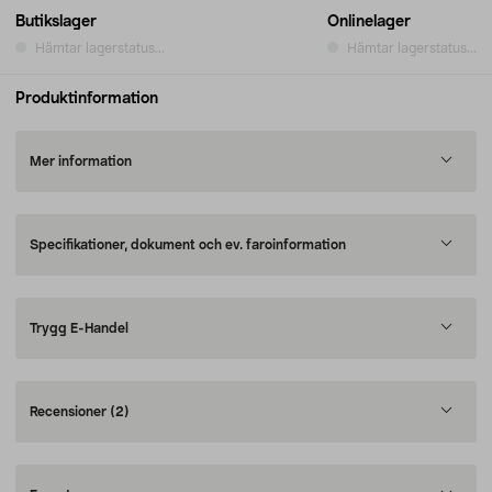
Butikslager
Onlinelager
Hämtar lagerstatus...
Hämtar lagerstatus...
Produktinformation
Mer information
Specifikationer, dokument och ev. faroinformation
Trygg E-Handel
Recensioner
(2)