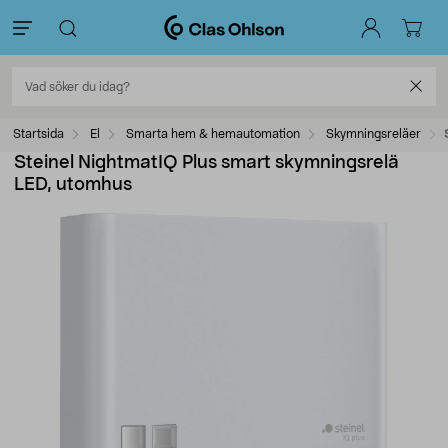
Startsida
El
Smarta hem & hemautomation
Skymningsreläer
Steinel NightmatIQ Plus smart skymningsrelä
LED, utomhus