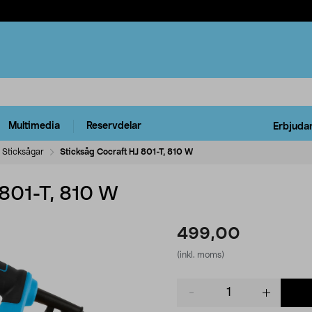
Multimedia
Reservdelar
Erbjuda
Sticksågar
Sticksåg Cocraft HJ 801-T, 810 W
 801-T, 810 W
499,00
(inkl. moms)
Product
quantity