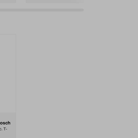
Bosch
c. T-