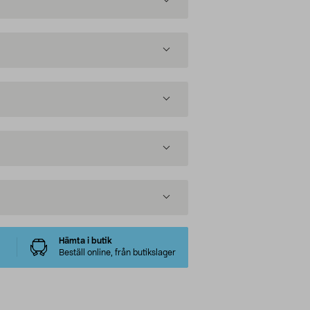
Hämta i butik
Beställ online, från butikslager