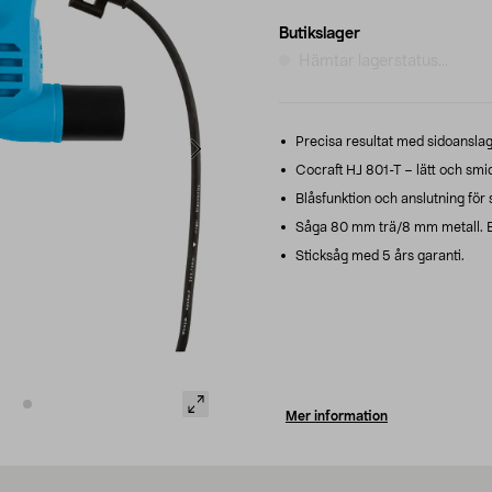
Butikslager
Hämtar lagerstatus...
Precisa resultat med sidoansla
Cocraft HJ 801-T – lätt och smi
Blåsfunktion och anslutning för 
Såga 80 mm trä/8 mm metall. Ett 
Sticksåg med 5 års garanti.
Mer information