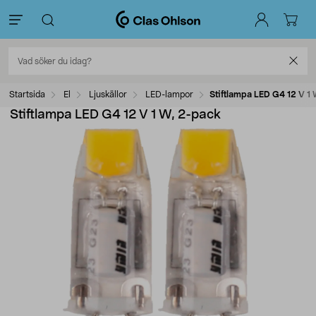
Startsida
El
Ljuskällor
LED-lampor
Stiftlampa LED G4 12 V 1
Stiftlampa LED G4 12 V 1 W, 2-pack