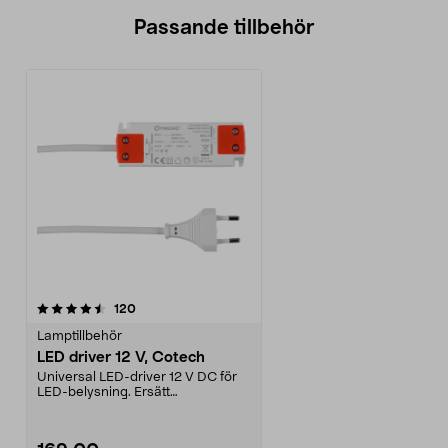
Passande tillbehör
recensioner
120
Lamptillbehör
LED driver 12 V, Cotech
Universal LED-driver 12 V DC för
LED-belysning. Ersätt
transformatorn i halogena...