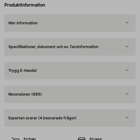
Produktinformation
Mer information
Specifikationer, dokument och ev. faroinformation
Trygg E-Handel
Recensioner
(685)
Experten svarar
(4 besvarade frågor)
Fri frakt
Fri retur