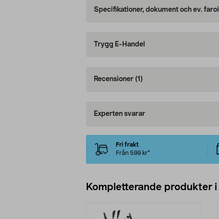
Specifikationer, dokument och ev. faro
Trygg E-Handel
Recensioner
(1)
Experten svarar
Fri frakt
Från 599 kr*
Kompletterande produkter i