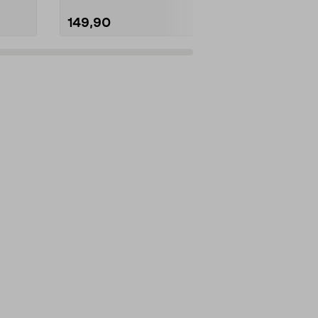
149,90
99,00