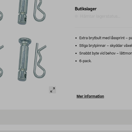
Butikslager
Hämtar lagerstatus...
Extra brytbult med låssprint – p
Stiga brytpinnar – skyddar växel
Snabbt byte vid behov – lättmon
6-pack.
Mer information