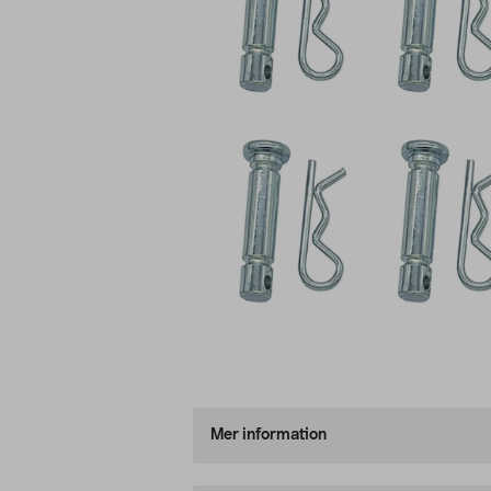
Mer information