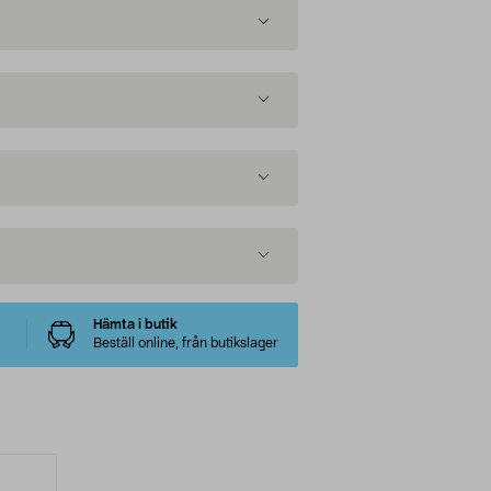
Hämta i butik
Beställ online, från butikslager