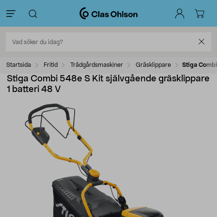
Startsida
Fritid
Trädgårdsmaskiner
Gräsklippare
Stiga Combi 
Stiga Combi 548e S Kit självgående gräsklippare
1 batteri 48 V