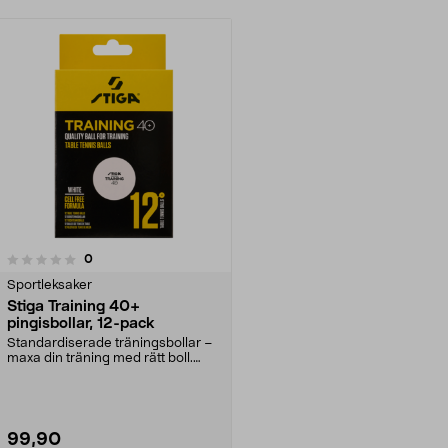
recensioner
0
Sportleksaker
Stiga Training 40+
pingisbollar, 12-pack
Standardiserade träningsbollar –
maxa din träning med rätt boll.
Stiga pingisbol...
99,90