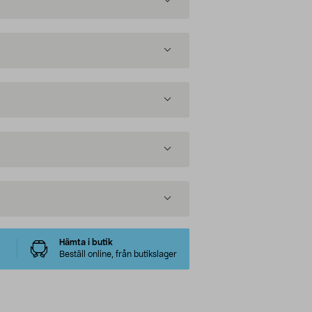
Hämta i butik
Beställ online, från butikslager