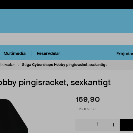
Multimedia
Reservdelar
Erbjuda
tleksaker
Stiga Cybershape Hobby pingisracket, sexkantigt
bby pingisracket, sexkantigt
169,90
(inkl. moms)
Product
quantity