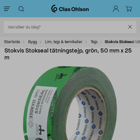
Startsida
Bygg
Lim, tejp & kemikalier
Tejp
Stokvis Stokseal t
Stokvis Stokseal tätningstejp, grön, 50 mm x 25
m