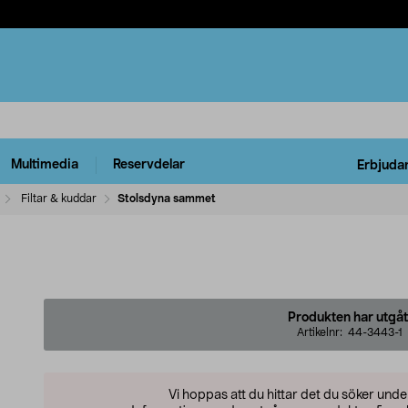
Multimedia
Reservdelar
Erbjuda
Filtar & kuddar
Stolsdyna sammet
Produkten har utgåt
Artikelnr:
44-3443-1
Vi hoppas att du hittar det du söker und