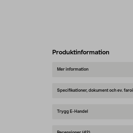
Produktinformation
Mer information
Specifikationer, dokument och ev. faro
Trygg E-Handel
Recensioner
(42)