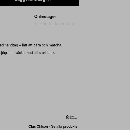
Onlinelager
Hämtar lagerstatus...
ed handtag – lätt att bära och matcha.
 sjögräs – väska med ett stort fack.
Clas Ohlson
-
Se alla produkter