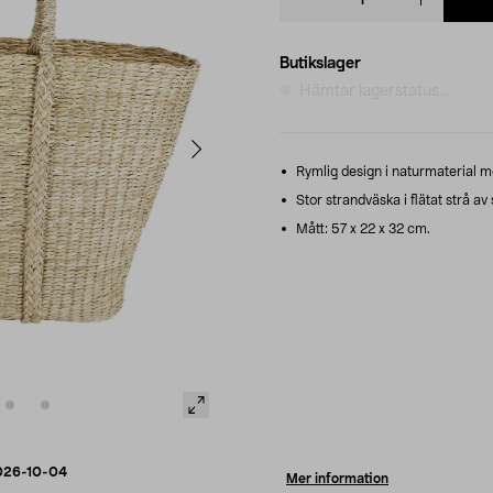
quantity
Butikslager
Hämtar lagerstatus...
Rymlig design i naturmaterial m
Stor strandväska i flätat strå av
Mått: 57 x 22 x 32 cm.
026-10-04
Mer information