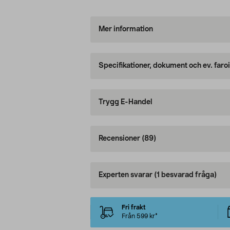
Mer information
Specifikationer, dokument och ev. faro
Trygg E-Handel
Recensioner
(89)
Experten svarar
(1 besvarad fråga)
Fri frakt
Från 599 kr*