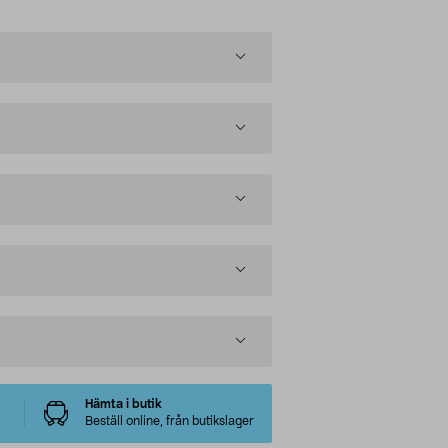
Hämta i butik
Beställ online, från butikslager