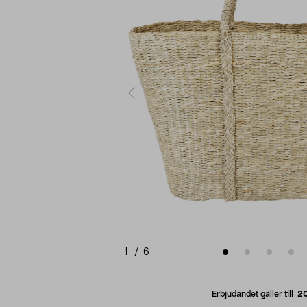
1
/
6
Erbjudandet gäller till
2