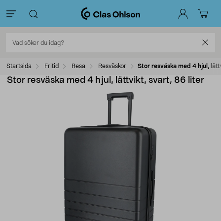
Startsida
Fritid
Resa
Resväskor
Stor resväska med 4 hjul, lättv
Stor resväska med 4 hjul, lättvikt, svart, 86 liter