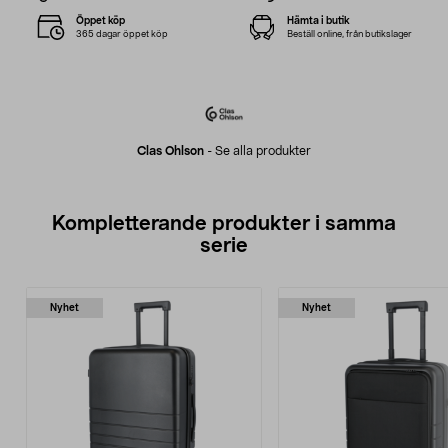
Öppet köp
Hämta i butik
365 dagar öppet köp
Beställ online, från butikslager
Clas Ohlson
-
Se alla produkter
Kompletterande produkter i samma
serie
Nyhet
Nyhet