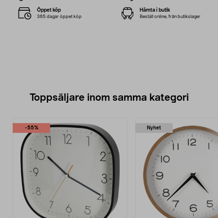
Öppet köp
Hämta i butik
365 dagar öppet köp
Beställ online, från butikslager
Toppsäljare inom samma kategori
-55%
Nyhet