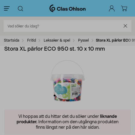
Startsida
Fritid
Leksaker & spel
Pyssel
Stora XL pärlor ECO 9
Stora XL pärlor ECO 950 st. 10 x 10 mm
Vi hoppas att du hittar det du söker under
liknande
produkter.
Information om den utgångna produkten
finns längst ner på den här sidan.