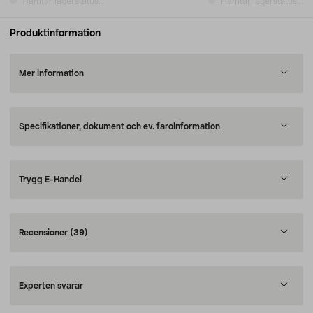
Hämtar lagerstatus...
Hämtar lagerstatus...
Produktinformation
Mer information
Specifikationer, dokument och ev. faroinformation
Trygg E-Handel
Recensioner
(39)
Experten svarar