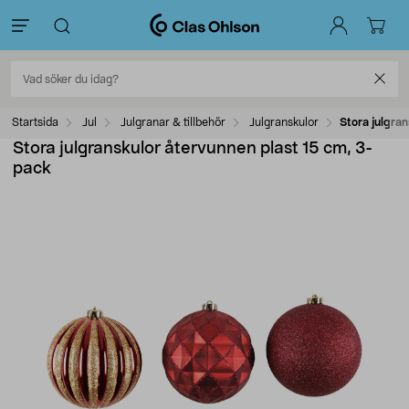
Startsida
Jul
Julgranar & tillbehör
Julgranskulor
Stora julgra
Stora julgranskulor återvunnen plast 15 cm, 3-
pack