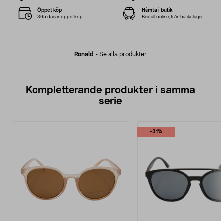
Öppet köp
Hämta i butik
365 dagar öppet köp
Beställ online, från butikslager
Ronald
-
Se alla produkter
Kompletterande produkter i samma
serie
-31%