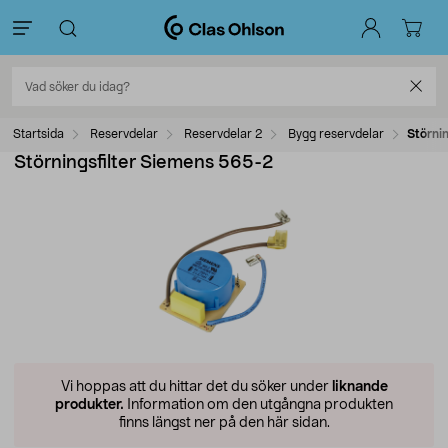
Startsida
Reservdelar
Reservdelar 2
Bygg reservdelar
Störni
Störningsfilter Siemens 565-2
Vi hoppas att du hittar det du söker under
liknande
produkter.
Information om den utgångna produkten
finns längst ner på den här sidan.