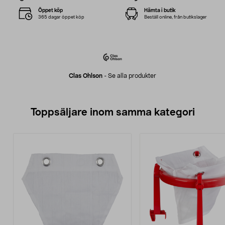
Öppet köp
Hämta i butik
365 dagar öppet köp
Beställ online, från butikslager
Clas Ohlson
-
Se alla produkter
Toppsäljare inom samma kategori