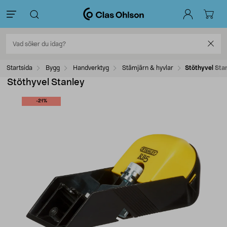
Startsida
Bygg
Handverktyg
Stämjärn & hyvlar
Stöthyvel Sta
Stöthyvel Stanley
-21%