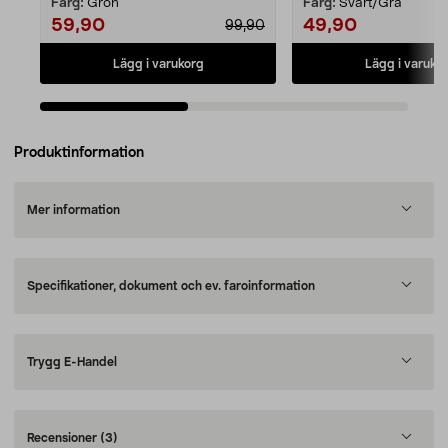
Färg:
Grön
Färg:
Svart/Grå
59,90
49,90
99,90
Lägg i varukorg
Lägg i varuko
Produktinformation
Mer information
Specifikationer, dokument och ev. faroinformation
Trygg E-Handel
Recensioner
(3)