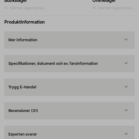
Butikslager
Onlinelager
Hämtar lagerstatus...
Hämtar lagerstatus...
Produktinformation
Mer information
Specifikationer, dokument och ev. faroinformation
Trygg E-Handel
Recensioner
(31)
Experten svarar