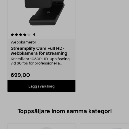
recensioner
4
Webbkameror
Streamplify Cam Full HD-
webbkamera för streaming
Kristallklar 1080P HD-upplösning
vid 60 fps för professionella
streams. Streampl...
699,00
Lägg i varukorg
Toppsäljare inom samma kategori