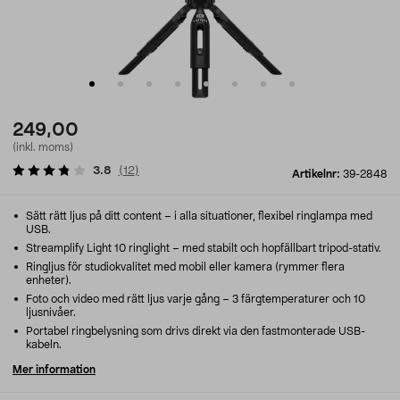
249,00
(inkl. moms)
3.8
(
12
)
Artikelnr:
39-2848
Sätt rätt ljus på ditt content – i alla situationer, flexibel ringlampa med
USB.
Streamplify Light 10 ringlight – med stabilt och hopfällbart tripod-stativ.
Ringljus för studiokvalitet med mobil eller kamera (rymmer flera
enheter).
Foto och video med rätt ljus varje gång – 3 färgtemperaturer och 10
ljusnivåer.
Portabel ringbelysning som drivs direkt via den fastmonterade USB-
kabeln.
Mer information