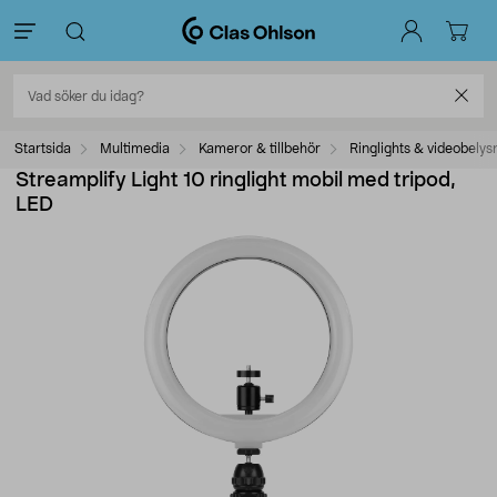
Startsida
Multimedia
Kameror & tillbehör
Ringlights & videobelys
Streamplify Light 10 ringlight mobil med tripod,
LED