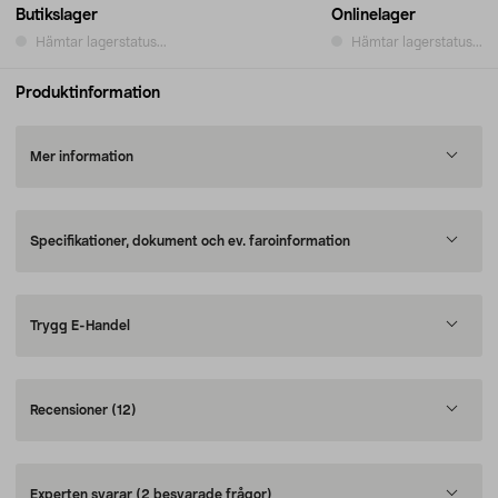
Butikslager
Onlinelager
Hämtar lagerstatus...
Hämtar lagerstatus...
Produktinformation
Mer information
Specifikationer, dokument och ev. faroinformation
Trygg E-Handel
Recensioner
(12)
Experten svarar
(2 besvarade frågor)