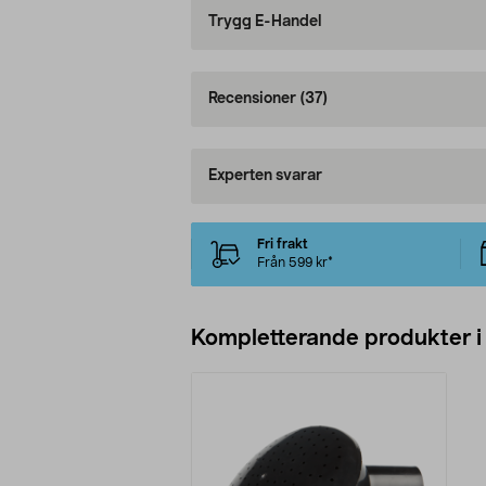
Trygg E-Handel
Recensioner
(37)
Experten svarar
Fri frakt
Från 599 kr*
Kompletterande produkter i