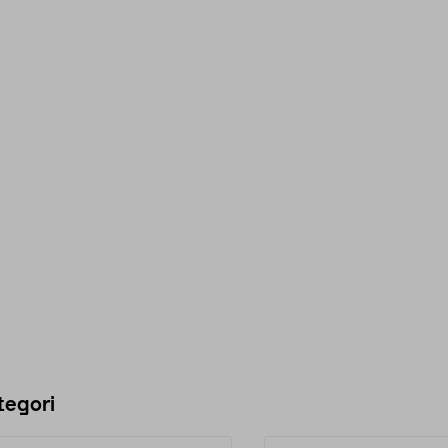
tegori