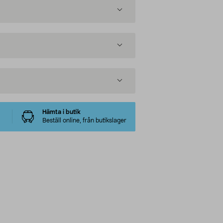
Hämta i butik
Beställ online, från butikslager