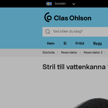
Select
Sweden
market
Hem
El
Fritid
Bygg
Startsida
Reservdelar
Reservdelar 2
Stril till vattenkanna 