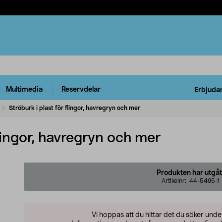
Multimedia
Reservdelar
Erbjuda
Ströburk i plast för flingor, havregryn och mer
flingor, havregryn och mer
Produkten har utgåt
Artikelnr:
44-5495-1
Vi hoppas att du hittar det du söker und