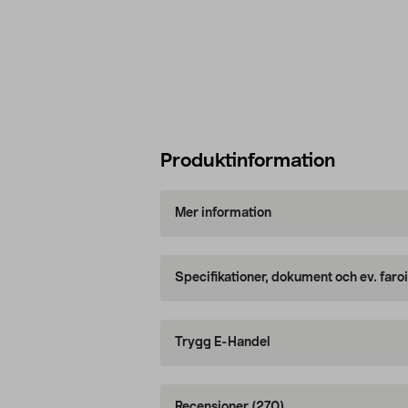
Produktinformation
Mer information
Specifikationer, dokument och ev. faro
Trygg E-Handel
Recensioner
(270)