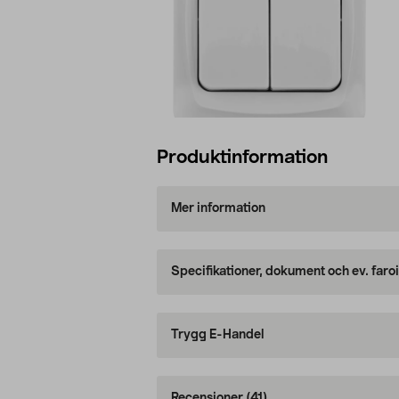
Produktinformation
Mer information
Specifikationer, dokument och ev. faro
Trygg E-Handel
Recensioner
(41)