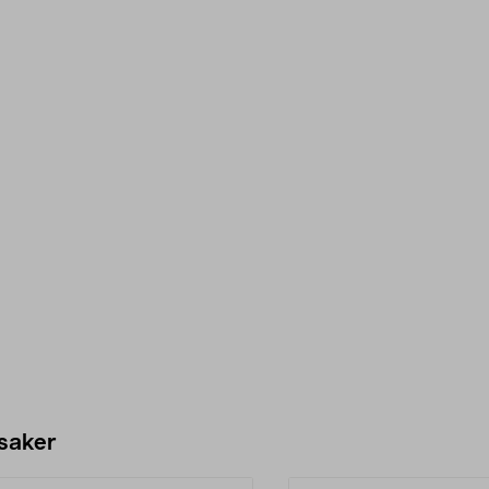
 saker