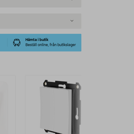
Hämta i butik
Beställ online, från butikslager