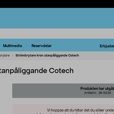
Multimedia
Reservdelar
Erbjuda
rytare
Strömbrytare kron utanpåliggande Cotech
utanpåliggande Cotech
Produkten har utgåt
Artikelnr:
36-5534
Vi hoppas att du hittar det du söker und