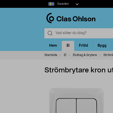
Select
Sweden
market
Hem
El
Fritid
Bygg
Startsida
El
Eluttag & brytare
Strömb
Strömbrytare kron 