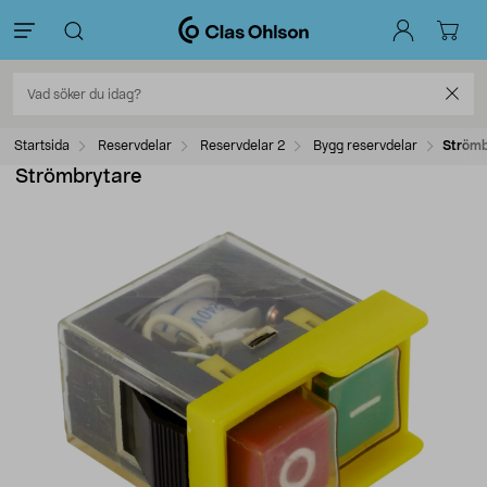
Startsida
Reservdelar
Reservdelar 2
Bygg reservdelar
Strömb
Strömbrytare