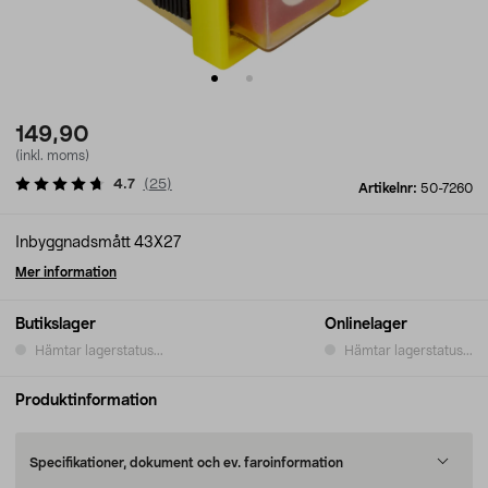
149,90
(inkl. moms)
4.7
(
25
)
Artikelnr:
50-7260
Inbyggnadsmått 43X27
Mer information
Butikslager
Onlinelager
Hämtar lagerstatus...
Hämtar lagerstatus...
Produktinformation
Specifikationer, dokument och ev. faroinformation