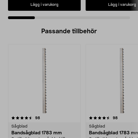
Lägg i varukorg
Lägg i varukorg
Passande tillbehör
4.5av 5 stjärnor
recensioner
4.5av 5 stjärnor
recensione
98
98
Sågblad
Sågblad
Bandsågblad 1783 mm
Bandsågblad 1783 m