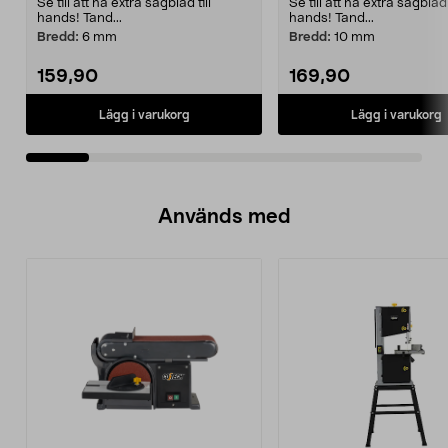
Se till att ha extra sågblad till
Se till att ha extra sågblad t
hands! Tand...
hands! Tand...
Bredd:
6 mm
Bredd:
10 mm
159,90
169,90
Lägg i varukorg
Lägg i varukorg
Används med