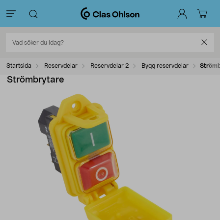
Startsida
Reservdelar
Reservdelar 2
Bygg reservdelar
Strömb
Strömbrytare