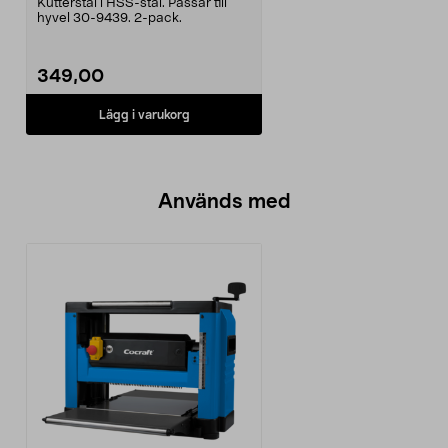
Kutterstål i HSS-stål. Passar till
hyvel 30-9439. 2-pack.
349,00
Lägg i varukorg
Används med