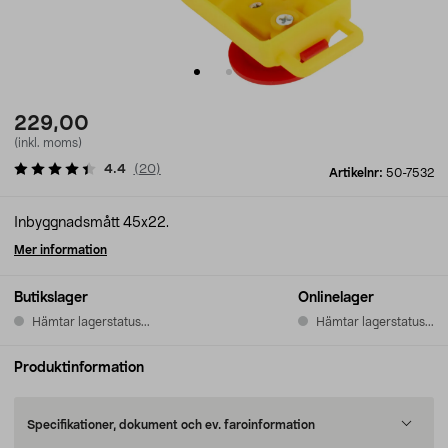
229,00
(inkl. moms)
4.4
(
20
)
Artikelnr:
50-7532
Inbyggnadsmått 45x22.
Mer information
Butikslager
Onlinelager
Hämtar lagerstatus...
Hämtar lagerstatus...
Produktinformation
Specifikationer, dokument och ev. faroinformation