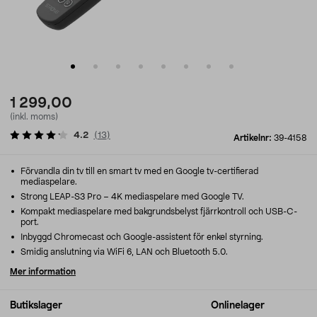
1 299,00
(inkl. moms)
4.2
(
13
)
Artikelnr:
39-4158
Förvandla din tv till en smart tv med en Google tv-certifierad
mediaspelare.
Strong LEAP-S3 Pro – 4K mediaspelare med Google TV.
Kompakt mediaspelare med bakgrundsbelyst fjärrkontroll och USB-C-
port.
Inbyggd Chromecast och Google-assistent för enkel styrning.
Smidig anslutning via WiFi 6, LAN och Bluetooth 5.0.
Mer information
Butikslager
Onlinelager