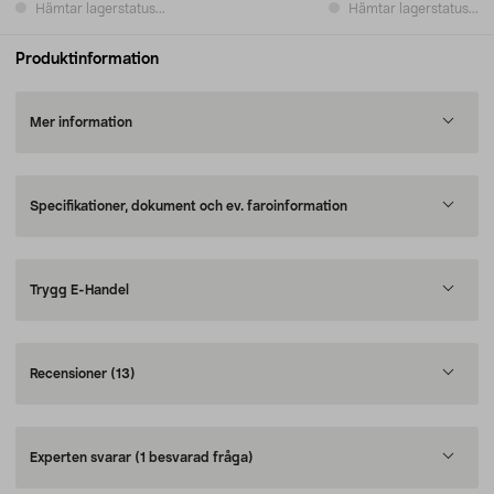
Hämtar lagerstatus...
Hämtar lagerstatus...
Produktinformation
Mer information
Specifikationer, dokument och ev. faroinformation
Trygg E-Handel
Recensioner
(13)
Experten svarar
(1 besvarad fråga)