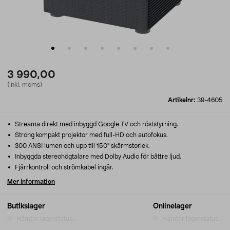
3 990,00
(inkl. moms)
Artikelnr:
39-4605
Streama direkt med inbyggd Google TV och röststyrning.
Strong kompakt projektor med full-HD och autofokus.
300 ANSI lumen och upp till 150" skärmstorlek.
Inbyggda stereohögtalare med Dolby Audio för bättre ljud.
Fjärrkontroll och strömkabel ingår.
Mer information
Butikslager
Onlinelager
Hämtar lagerstatus...
Hämtar lagerstatus...