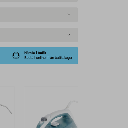
Hämta i butik
Beställ online, från butikslager