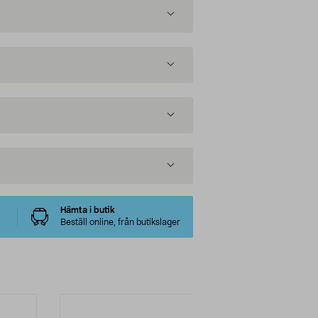
Hämta i butik
Beställ online, från butikslager