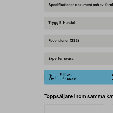
Specifikationer, dokument och ev. faro
Trygg E-Handel
Recensioner
(232)
Experten svarar
Fri frakt
Från 599 kr*
Toppsäljare inom samma ka