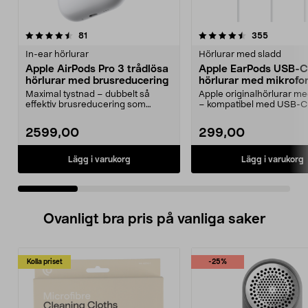
4.5 av 5 stjärnor
recensioner
4.5 av 5 stjärnor
recension
81
355
In-ear hörlurar
Hörlurar med sladd
Apple AirPods Pro 3 trådlösa
Apple EarPods USB-C
hörlurar med brusreducering
hörlurar med mikrofo
Maximal tystnad – dubbelt så
Apple originalhörlurar 
effektiv brusreducering som
– kompatibel med USB-C
föregångaren. Apple Air...
med iOS 10 eller...
2599,00
299,00
Lägg i varukorg
Lägg i varukorg
Ovanligt bra pris på vanliga saker
Kolla priset
-25%