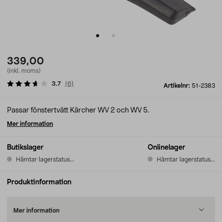
339,00
(inkl. moms)
3.7
(
6
)
Artikelnr:
51-2383
Passar fönstertvätt Kärcher WV 2 och WV 5.
Mer information
Butikslager
Onlinelager
Hämtar lagerstatus...
Hämtar lagerstatus...
Produktinformation
Mer information