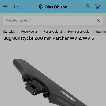
Startsida
Reservdelar
Reservdelar 2
Hem reservdelar
Sugmu
Sugmunstycke 280 mm Kärcher WV 2/WV 5