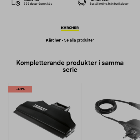
365 dagar öppet köp
Beställ online, från butikslager
Kärcher
-
Se alla produkter
Kompletterande produkter i samma
serie
-40%