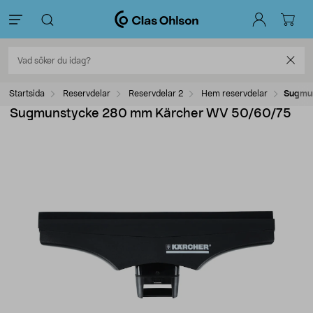
Startsida
Reservdelar
Reservdelar 2
Hem reservdelar
Sugmu
Sugmunstycke 280 mm Kärcher WV 50/60/75