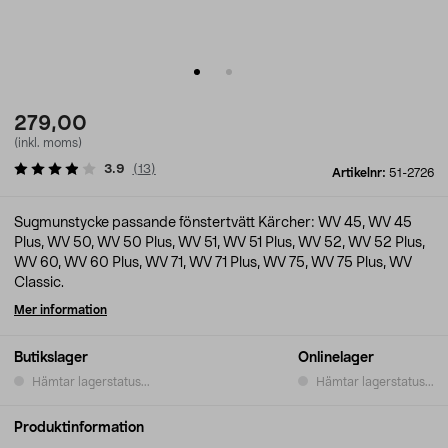
279,00
(inkl. moms)
3.9
(
13
)
Artikelnr:
51-2726
Sugmunstycke passande fönstertvätt Kärcher: WV 45, WV 45
Plus, WV 50, WV 50 Plus, WV 51, WV 51 Plus, WV 52, WV 52 Plus,
WV 60, WV 60 Plus, WV 71, WV 71 Plus, WV 75, WV 75 Plus, WV
Classic.
Mer information
Butikslager
Onlinelager
Hämtar lagerstatus...
Hämtar lagerstatus...
Produktinformation