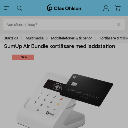
Startsida
Multimedia
Mobiltelefoner & tillbehör
Kortläsare & tillb
SumUp Air Bundle kortläsare med laddstation
-46%