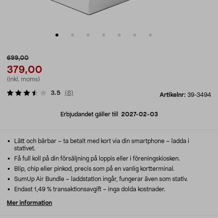
699,00
379,00
(inkl. moms)
3.5
(
8
)
Artikelnr:
39-3494
Erbjudandet gäller till
2027-02-03
Lätt och bärbar – ta betalt med kort via din smartphone – ladda i
stativet.
Få full koll på din försäljning på loppis eller i föreningskiosken.
Blip, chip eller pinkod, precis som på en vanlig kortterminal.
SumUp Air Bundle – laddstation ingår, fungerar även som stativ.
Endast 1,49 % transaktionsavgift – inga dolda kostnader.
Mer information