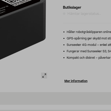
Butikslager
Hämtar lagerstatus...
Håller robotgräsklipparen online
GPS-spårning ger skydd mot stöld
Sunseeker 4G-modul – enkel att 
Fungerar med Sunseeker S3, S4
Kompakt och diskret – påverkar 
Mer information