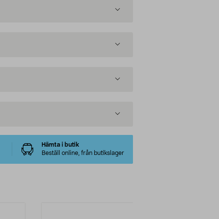
Hämta i butik
Beställ online, från butikslager