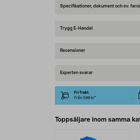
Specifikationer, dokument och ev. faro
Trygg E-Handel
Recensioner
Experten svarar
Fri frakt
Från 599 kr*
Toppsäljare inom samma ka