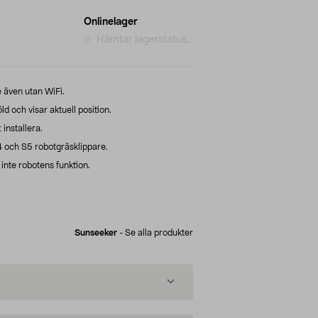
Onlinelager
Hämtar lagerstatus...
 även utan WiFi.
 och visar aktuell position.
installera.
 och S5 robotgräsklippare.
inte robotens funktion.
Sunseeker
-
Se alla produkter