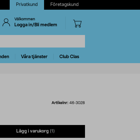
Privatkund
Företagskund
Välkommen
Logga in/Bli medlem
nden
Våra tjänster
Club Clas
Artikelnr:
46-3028
Lägg i varukorg
(1)