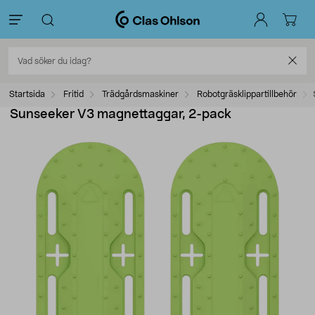
Startsida
Fritid
Trädgårdsmaskiner
Robotgräsklippartillbehör
Sunseeker V3 magnettaggar, 2-pack