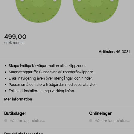
499,00
(inkl. moms)
Artikelnr:
46-3031
Skapa tydliga körvägar mellan olika klippzoner.
Magnettaggar för Sunseeker V3 robotgräsklippare.
Enkel navigering även över stengångar och hinder.
Passar små och stora trädgårdar med separata ytor.
Enkla att installera – inga verktyg krävs.
Mer information
Butikslager
Onlinelager
Hämtar lagerstatus...
Hämtar lagerstatus...