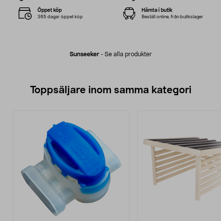
Öppet köp
Hämta i butik
365 dagar öppet köp
Beställ online, från butikslager
Sunseeker
-
Se alla produkter
Toppsäljare inom samma kategori