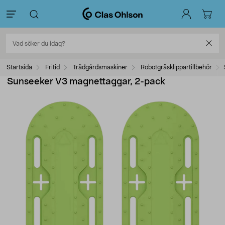
Startsida
Fritid
Trädgårdsmaskiner
Robotgräsklippartillbehör
Sunseeker V3 magnettaggar, 2-pack