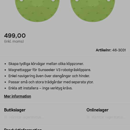
499,00
(inkl. moms)
Artikelnr:
46-3031
Skapa tydliga körvägar mellan olika klippzoner.
Magnettaggar för Sunseeker V3 robotgräsklippare.
Enkel navigering även över stengångar och hinder.
Passar små och stora trädgårdar med separata ytor.
Enkla att installera – inga verktyg krävs.
Mer information
Butikslager
Onlinelager
Hämtar lagerstatus...
Hämtar lagerstatus...