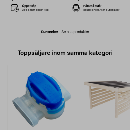
Öppet köp
Hämta i butik
365 dagar öppet köp
Beställ online, från butikslager
Sunseeker
-
Se alla produkter
Toppsäljare inom samma kategori