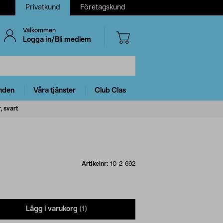
Privatkund
Företagskund
Välkommen
Logga in/Bli medlem
nden
Våra tjänster
Club Clas
, svart
Artikelnr:
10-2-692
Lägg i varukorg
(1)