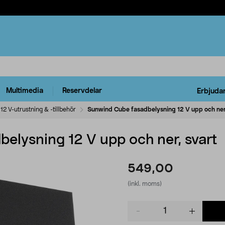
Multimedia
Reservdelar
Erbjuda
12 V-utrustning & -tillbehör
Sunwind Cube fasadbelysning 12 V upp och ner
elysning 12 V upp och ner, svart
549,00
(inkl. moms)
Product
quantity