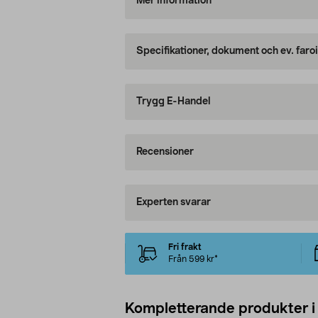
Mer information
Specifikationer, dokument och ev. faro
Trygg E-Handel
Recensioner
Experten svarar
Fri frakt
Från 599 kr*
Kompletterande produkter i