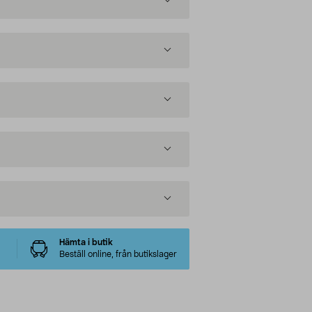
Hämta i butik
Beställ online, från butikslager