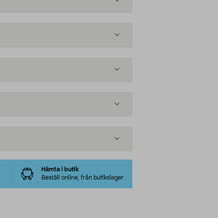
Hämta i butik
Beställ online, från butikslager