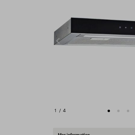
1
/
4