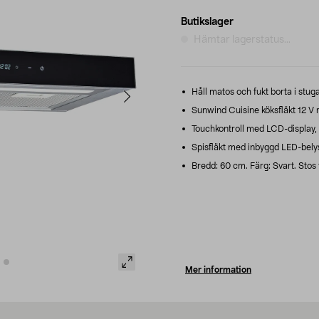
Butikslager
Hämtar lagerstatus...
Håll matos och fukt borta i stug
Sunwind Cuisine köksfläkt 12 V 
Touchkontroll med LCD-display, di
Spisfläkt med inbyggd LED-belys
Bredd: 60 cm. Färg: Svart. Stos 
Mer information