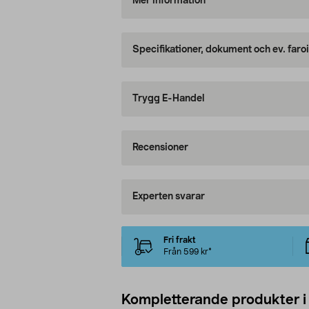
Mer information
Specifikationer, dokument och ev. faro
Trygg E-Handel
Recensioner
Experten svarar
Fri frakt
Från 599 kr*
Kompletterande produkter i