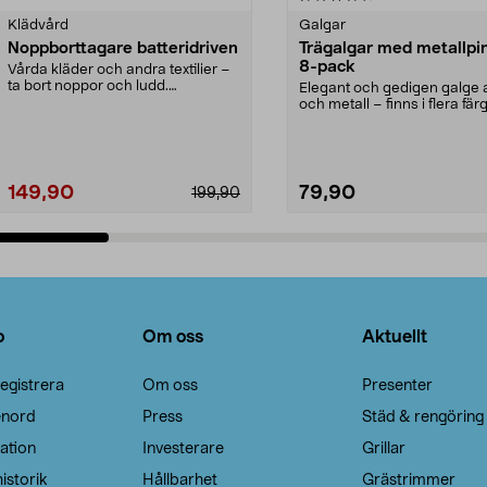
Klädvård
Galgar
Noppborttagare batteridriven
Trägalgar med metallpi
8-pack
Vårda kläder och andra textilier –
ta bort noppor och ludd.
Elegant och gedigen galge a
Noppborttagaren fräs...
och metall – finns i flera färg
Galge med sv...
149,90
79,90
199,90
Lägg i varukorg
Lägg i varukorg
o
Om oss
Aktuellt
egistrera
Om oss
Presenter
enord
Press
Städ & rengöring
ation
Investerare
Grillar
istorik
Hållbarhet
Grästrimmer