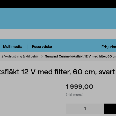
Multimedia
Reservdelar
Erbjuda
12 V-utrustning & -tillbehör
Sunwind Cuisine köksfläkt 12 V med filter, 60 c
fläkt 12 V med filter, 60 cm, svart
1 999,00
(inkl. moms)
Product
quantity