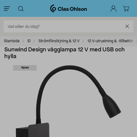
Startsida
El
Strömförsörjning & 12 V
12 V-utrustning & -tillbehör
Sunwind Design vägglampa 12 V med USB och
hylla
Nyhet