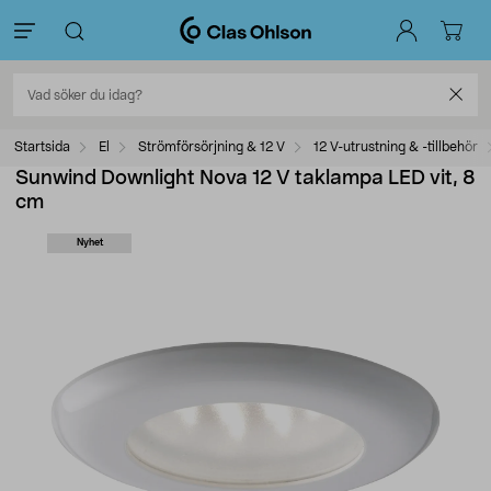
Startsida
El
Strömförsörjning & 12 V
12 V-utrustning & -tillbehör
Sunwind Downlight Nova 12 V taklampa LED vit, 8
cm
Nyhet