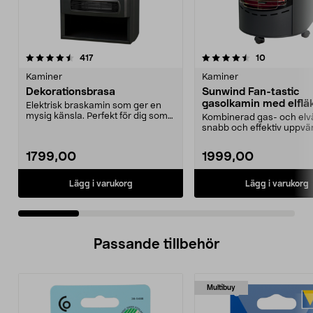
4.5 av 5 stjärnor
recensioner
4.0 av 5 stjärnor
recensioner
417
10
Kaminer
Kaminer
Dekorationsbrasa
Sunwind Fan-tastic
gasolkamin med elflä
Elektrisk braskamin som ger en
kW
mysig känsla. Perfekt för dig som
Kombinerad gas- och el
inte kan ha en ...
snabb och effektiv uppvä
Sunwind Fan-tastic...
1799,00
1999,00
Lägg i varukorg
Lägg i varukorg
Passande tillbehör
Multibuy