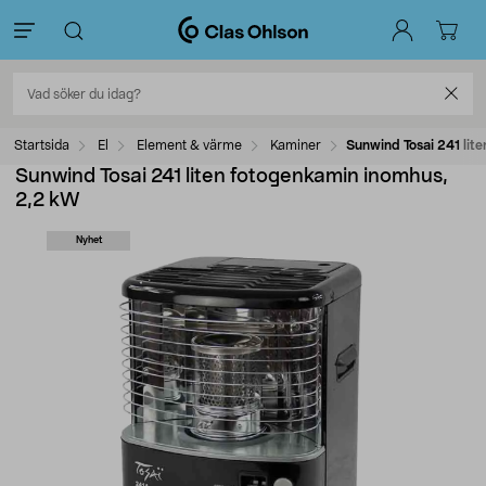
Startsida
El
Element & värme
Kaminer
Sunwind Tosai 241 lit
Sunwind Tosai 241 liten fotogenkamin inomhus,
2,2 kW
Nyhet