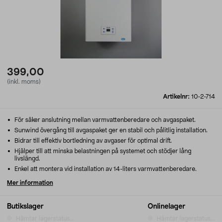
399,00
(inkl. moms)
Artikelnr:
10-2-714
För säker anslutning mellan varmvattenberedare och avgaspaket.
Sunwind övergång till avgaspaket ger en stabil och pålitlig installation.
Bidrar till effektiv bortledning av avgaser för optimal drift.
Hjälper till att minska belastningen på systemet och stödjer lång
livslängd.
Enkel att montera vid installation av 14-liters varmvattenberedare.
Mer information
Butikslager
Onlinelager
Hämtar lagerstatus...
Hämtar lagerstatus...