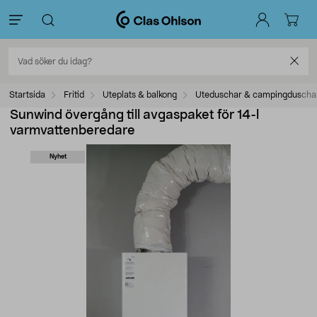
Startsida
Fritid
Uteplats & balkong
Uteduschar & campingduscha
Sunwind övergång till avgaspaket för 14-l
varmvattenberedare
Nyhet