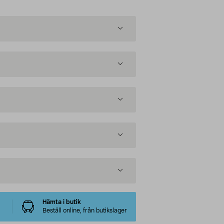
Hämta i butik
Beställ online, från butikslager