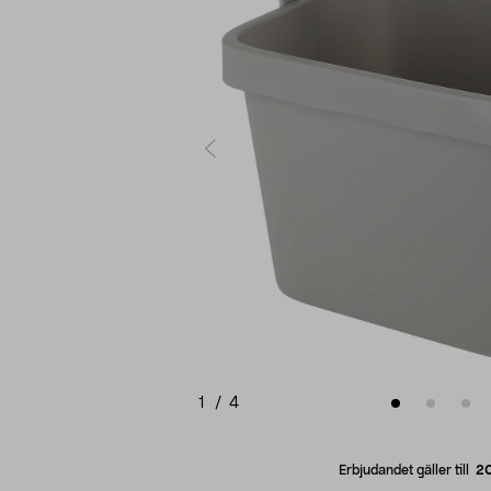
1
/
4
Erbjudandet gäller till
2