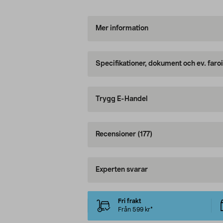
Mer information
Specifikationer, dokument och ev. faro
Trygg E-Handel
Recensioner
(177)
Experten svarar
Fri frakt
Från 599 kr*