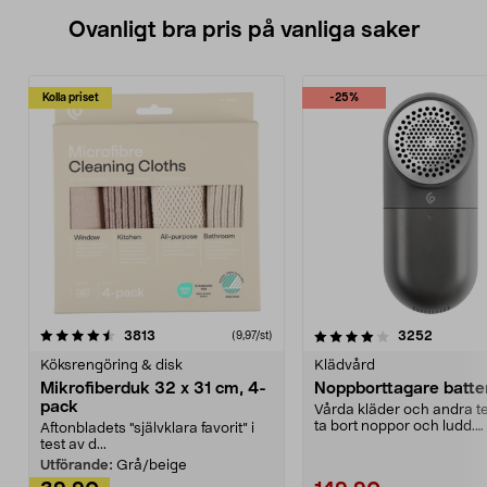
Ovanligt bra pris på vanliga saker
Kolla priset
-25%
4.0av 5 stjärnor
recensioner
4.5av 5 stjärnor
recensio
3813
3252
(9,97/st)
Köksrengöring & disk
Klädvård
Mikrofiberduk 32 x 31 cm, 4-
Noppborttagare batter
pack
Vårda kläder och andra tex
ta bort noppor och ludd.
Aftonbladets "självklara favorit” i
Noppborttagaren fräs...
test av d...
Utförande:
Grå/beige