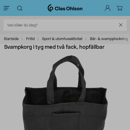
Startsida
Fritid
Sport & utomhusaktivitet
Bär- & svampplockning
Svampkorg i tyg med två fack, hopfällbar