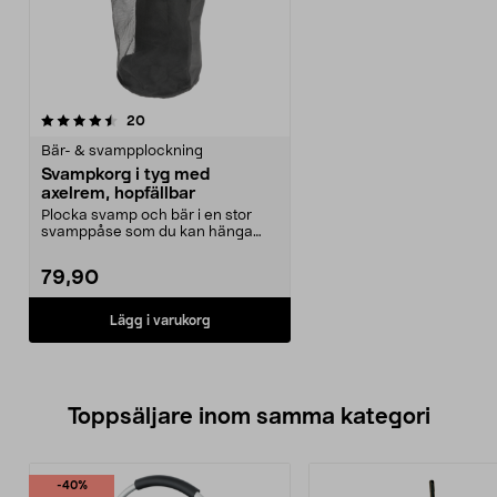
recensioner
20
Bär- & svampplockning
Svampkorg i tyg med
axelrem, hopfällbar
Plocka svamp och bär i en stor
svamppåse som du kan hänga
över axeln. Hopfällbar...
79,90
Lägg i varukorg
Toppsäljare inom samma kategori
-40%